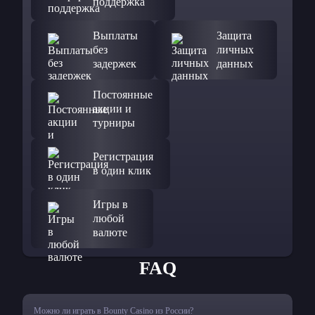
поддержка
Выплаты
Защита
без
личных
задержек
данных
Постоянные
акции и
турниры
Регистрация
в один клик
Игры в
любой
валюте
FAQ
Можно ли играть в Bounty Casino из России?