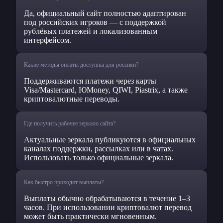
Да, официальный сайт полностью адаптирован
под российских игроков — с поддержкой
рублёвых платежей и локализованным
интерфейсом.
Какие методы оплаты доступны для россиян?
Поддерживаются платежи через карты
Visa/Mastercard, ЮMoney, QIWI, Piastrix, а также
криптовалютные переводы.
Где получить рабочее зеркало сайта?
Актуальные зеркала публикуются в официальных
каналах поддержки, рассылках или в чатах.
Использовать только официальные зеркала.
Как быстро проходят выплаты?
Выплаты обычно обрабатываются в течение 1–3
часов. При использовании криптовалют перевод
может быть практически мгновенным.