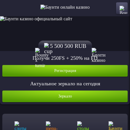
5 500 500 RUB
Получи 250FS + 250% на FD
Регистрация
Актуальное зеркало на сегодня
Зеркало