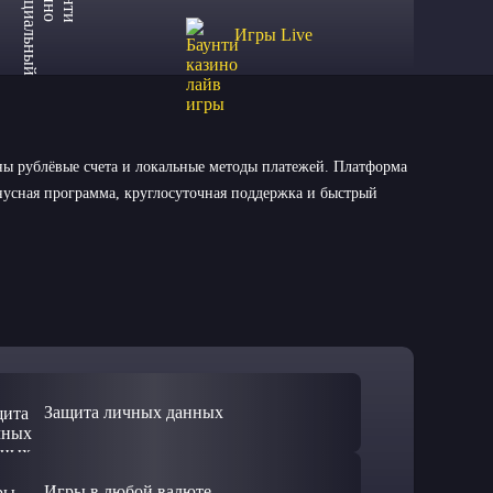
Игры Live
пны рублёвые счета и локальные методы платежей. Платформа
нусная программа, круглосуточная поддержка и быстрый
Защита личных данных
Игры в любой валюте