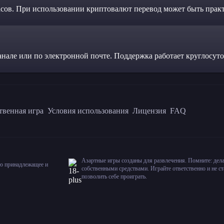
асов. При использовании криптовалют перевод может быть прак
канале или по электронной почте. Поддержка работает круглосуто
твенная игра
Условия использования
Лицензия
FAQ
Азартные игры созданы для развлечения. Помните: дела
ью принадлежащее и
собственными средствами. Играйте ответственно и не с
позволить себе проиграть.