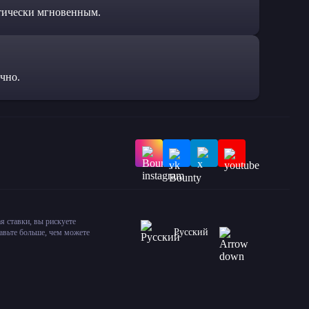
тически мгновенным.
чно.
я ставки, вы рискуете
Русский
тавьте больше, чем можете