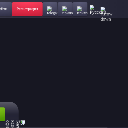
ойти
Регистрация