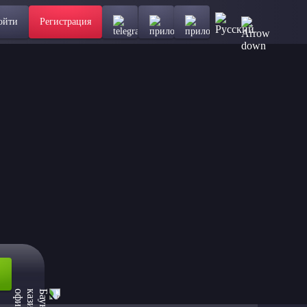
ойти
Регистрация