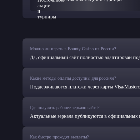
Можно ли играть в Bounty Casino из России?
Да, официальный сайт полностью адаптирован по
Какие методы оплаты доступны для россиян?
Поддерживаются платежи через карты Visa/Masterc
Где получить рабочее зеркало сайта?
Актуальные зеркала публикуются в официальных к
Как быстро проходят выплаты?