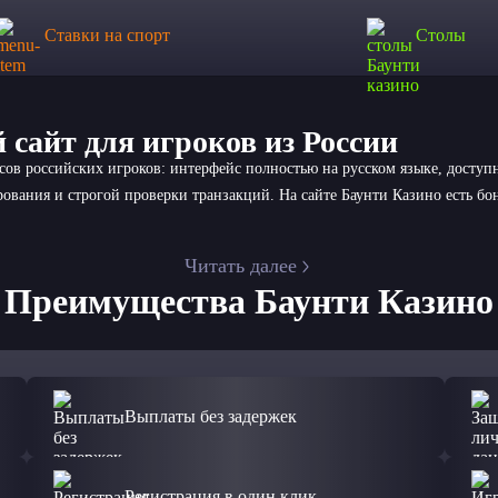
Ставки на спорт
Столы
сайт для игроков из России
есов российских игроков: интерфейс полностью на русском языке, досту
ания и строгой проверки транзакций. На сайте Баунти Казино есть бо
Читать далее
Преимущества Баунти Казино
Выплаты без задержек
Регистрация в один клик