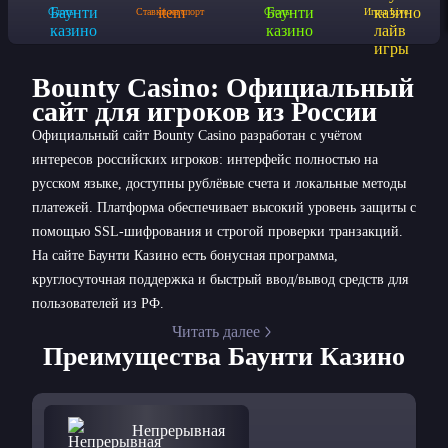
Слоты
Ставки на спорт
Столы
Игры Live
Bounty Casino: Официальный
сайт для игроков из России
Официальный сайт Bounty Casino разработан с учётом
интересов российских игроков: интерфейс полностью на
русском языке, доступны рублёвые счета и локальные методы
платежей. Платформа обеспечивает высокий уровень защиты с
помощью SSL‑шифрования и строгой проверки транзакций.
На сайте Баунти Казино есть бонусная программа,
круглосуточная поддержка и быстрый ввод/вывод средств для
пользователей из РФ.
Читать далее
Преимущества Баунти Казино
Непрерывная