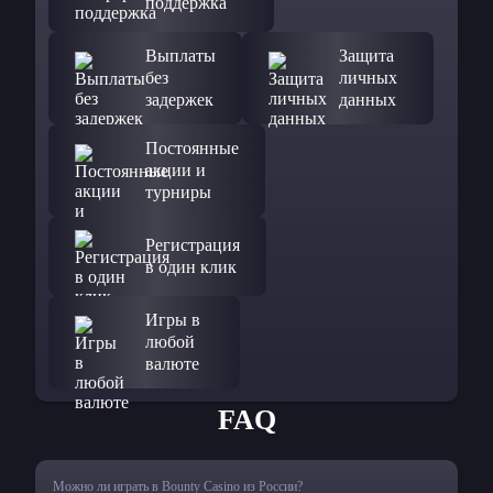
поддержка
Выплаты
Защита
без
личных
задержек
данных
Постоянные
акции и
турниры
Регистрация
в один клик
Игры в
любой
валюте
FAQ
Можно ли играть в Bounty Casino из России?