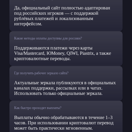
Да, официальный сайт полностью адаптирован
под российских игроков — с поддержкой
рублёвых платежей и локализованным
интерфейсом.
Какие методы оплаты доступны для россиян?
Поддерживаются платежи через карты
Visa/Mastercard, ЮMoney, QIWI, Piastrix, а также
криптовалютные переводы.
Где получить рабочее зеркало сайта?
Актуальные зеркала публикуются в официальных
каналах поддержки, рассылках или в чатах.
Использовать только официальные зеркала.
Как быстро проходят выплаты?
Выплаты обычно обрабатываются в течение 1–3
часов. При использовании криптовалют перевод
может быть практически мгновенным.