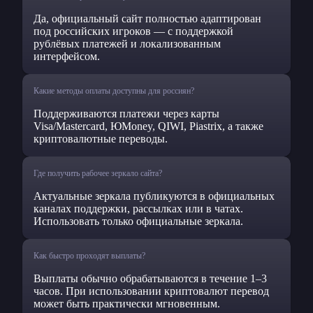
Да, официальный сайт полностью адаптирован
под российских игроков — с поддержкой
рублёвых платежей и локализованным
интерфейсом.
Какие методы оплаты доступны для россиян?
Поддерживаются платежи через карты
Visa/Mastercard, ЮMoney, QIWI, Piastrix, а также
криптовалютные переводы.
Где получить рабочее зеркало сайта?
Актуальные зеркала публикуются в официальных
каналах поддержки, рассылках или в чатах.
Использовать только официальные зеркала.
Как быстро проходят выплаты?
Выплаты обычно обрабатываются в течение 1–3
часов. При использовании криптовалют перевод
может быть практически мгновенным.