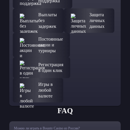
поддержка
Выплаты
Защита
без
личных
задержек
данных
Постоянные
акции и
турниры
Регистрация
в один клик
Игры в
любой
валюте
FAQ
Можно ли играть в Bounty Casino из России?