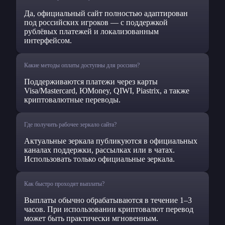
Да, официальный сайт полностью адаптирован
под российских игроков — с поддержкой
рублёвых платежей и локализованным
интерфейсом.
Какие методы оплаты доступны для россиян?
Поддерживаются платежи через карты
Visa/Mastercard, ЮMoney, QIWI, Piastrix, а также
криптовалютные переводы.
Где получить рабочее зеркало сайта?
Актуальные зеркала публикуются в официальных
каналах поддержки, рассылках или в чатах.
Использовать только официальные зеркала.
Как быстро проходят выплаты?
Выплаты обычно обрабатываются в течение 1–3
часов. При использовании криптовалют перевод
может быть практически мгновенным.