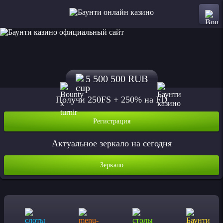
5 500 500 RUB
Получи 250FS + 250% на FD
Регистрация
Актуальное зеркало на сегодня
Зеркало