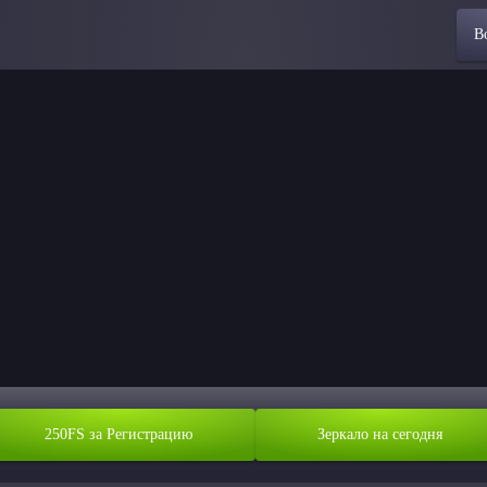
В
250FS за Регистрацию
Зеркало на сегодня