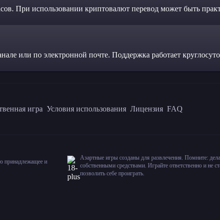
асов. При использовании криптовалют перевод может быть прак
канале или по электронной почте. Поддержка работает круглосуто
твенная игра
Условия использования
Лицензия
FAQ
Азартные игры созданы для развлечения. Помните: дела
ью принадлежащее и
собственными средствами. Играйте ответственно и не с
позволить себе проиграть.