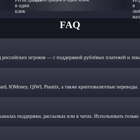
FAQ
д российских игроков — с поддержкой рублёвых платежей и ло
ard, ЮMoney, QIWI, Piastrix, а также криптовалютные переводы.
аналах поддержки, рассылках или в чатах. Использовать только