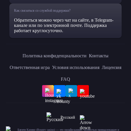
Как связаться со службой поддержки?
Обратиться можно через чат на сайте, в Telegram-
канале или по электронной почте. Поддержка
работает круглосуточно.
Политика конфиденциальности
Контакты
Ответственная игра
Условия использования
Лицензия
FAQ
Русский
Баунти Казино (Bounty casino) — это онлайн-казино, полностью принадлежащее и