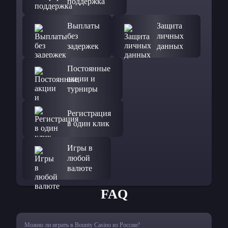
поддержка
Выплаты
Защита
без
личных
задержек
данных
Постоянные
акции и
турниры
Регистрация
в один клик
Игры в
любой
валюте
FAQ
Можно ли играть в Bounty Casino из России?