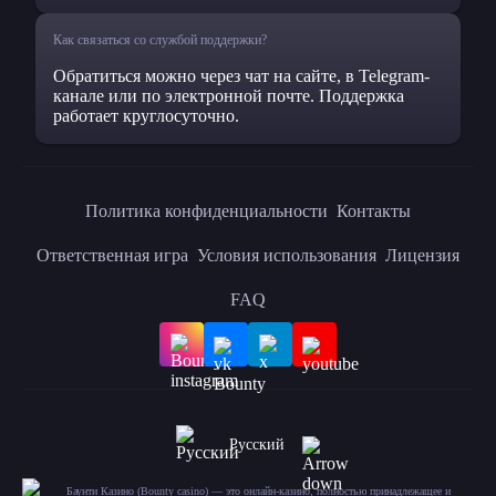
Как связаться со службой поддержки?
Обратиться можно через чат на сайте, в Telegram-
канале или по электронной почте. Поддержка
работает круглосуточно.
Политика конфиденциальности
Контакты
Ответственная игра
Условия использования
Лицензия
FAQ
Русский
Баунти Казино (Bounty casino) — это онлайн-казино, полностью принадлежащее и