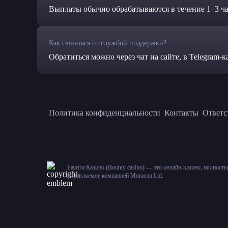
Выплаты обычно обрабатываются в течение 1–3 ч
Как связаться со службой поддержки?
Обратиться можно через чат на сайте, в Telegram-
Политика конфиденциальности
Контакты
Ответс
Баунти Казино (Bounty casino) — это онлайн-казино, полност
управляемое компанией Moracon Ltd.