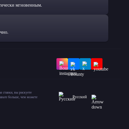
тически мгновенным.
чно.
я ставки, вы рискуете
Русский
тавьте больше, чем можете