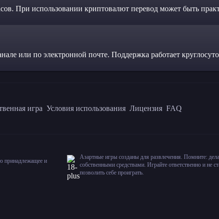
асов. При использовании криптовалют перевод может быть прак
канале или по электронной почте. Поддержка работает круглосуто
твенная игра
Условия использования
Лицензия
FAQ
Азартные игры созданы для развлечения. Помните: дела
ью принадлежащее и
собственными средствами. Играйте ответственно и не с
позволить себе проиграть.