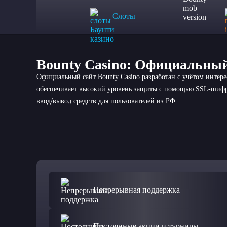
Слоты
Bounty Casino: Официальный 
Официальный сайт Bounty Casino разработан с учётом интер
обеспечивает высокий уровень защиты с помощью SSL‑шифров
ввод/вывод средств для пользователей из РФ.
Непрерывная поддержка
Постоянные акции и турниры