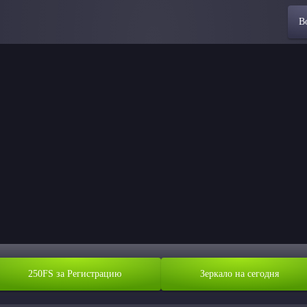
В
250FS за Регистрацию
Зеркало на сегодня