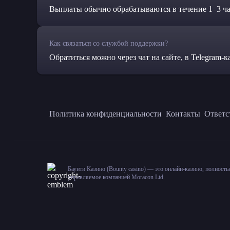
Выплаты обычно обрабатываются в течение 1–3 ч
Как связаться со службой поддержки?
Обратиться можно через чат на сайте, в Telegram-
Политика конфиденциальности
Контакты
Ответс
Баунти Казино (Bounty casino) — это онлайн-казино, полност
управляемое компанией Moracon Ltd.