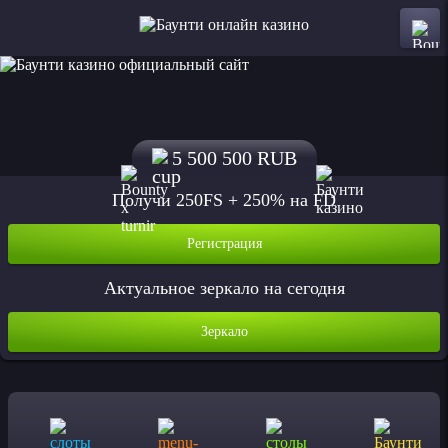
5 500 500 RUB
Получи 250FS + 250% на FD
Регистрация
Актуальное зеркало на сегодня
Зеркало