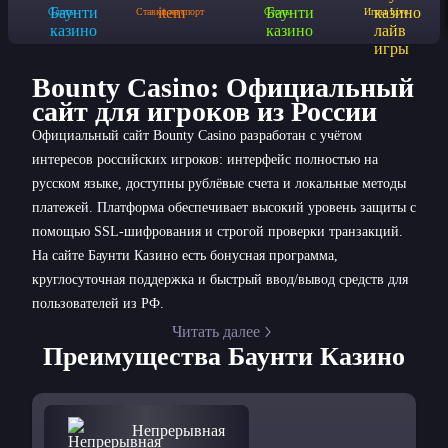
Слоты
Ставки на спорт
Столы
Игры Live
Bounty Casino: Официальный
сайт для игроков из России
Официальный сайт Bounty Casino разработан с учётом
интересов российских игроков: интерфейс полностью на
русском языке, доступны рублёвые счета и локальные методы
платежей. Платформа обеспечивает высокий уровень защиты с
помощью SSL‑шифрования и строгой проверки транзакций.
На сайте Баунти Казино есть бонусная программа,
круглосуточная поддержка и быстрый ввод/вывод средств для
пользователей из РФ.
Читать далее
Преимущества Баунти Казино
Непрерывная