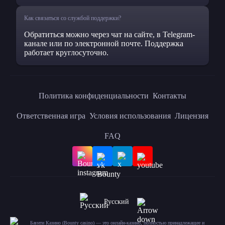
Как связаться со службой поддержки?
Обратиться можно через чат на сайте, в Telegram-
канале или по электронной почте. Поддержка
работает круглосуточно.
Политика конфиденциальности
Контакты
Ответственная игра
Условия использования
Лицензия
FAQ
Русский
Баунти Казино (Bounty casino) — это онлайн-казино, полностью принадлежащее и