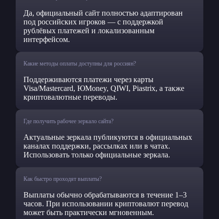
Да, официальный сайт полностью адаптирован
под российских игроков — с поддержкой
рублёвых платежей и локализованным
интерфейсом.
Какие методы оплаты доступны для россиян?
Поддерживаются платежи через карты
Visa/Mastercard, ЮMoney, QIWI, Piastrix, а также
криптовалютные переводы.
Где получить рабочее зеркало сайта?
Актуальные зеркала публикуются в официальных
каналах поддержки, рассылках или в чатах.
Использовать только официальные зеркала.
Как быстро проходят выплаты?
Выплаты обычно обрабатываются в течение 1–3
часов. При использовании криптовалют перевод
может быть практически мгновенным.