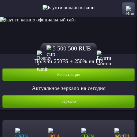
5 500 500 RUB
Получи 250FS + 250% на FD
Регистрация
Актуальное зеркало на сегодня
Зеркало