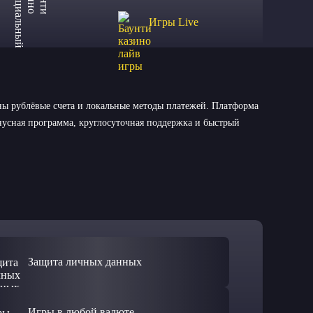
Игры Live
пны рублёвые счета и локальные методы платежей. Платформа
нусная программа, круглосуточная поддержка и быстрый
Защита личных данных
Игры в любой валюте