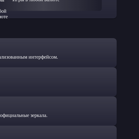
кализованным интерфейсом.
 официальные зеркала.