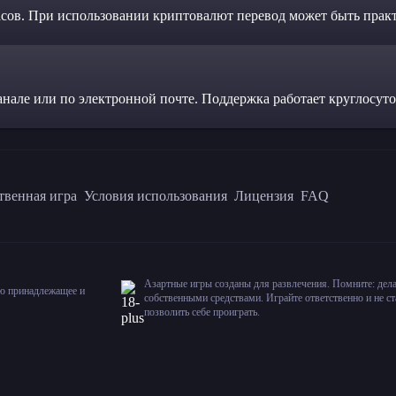
асов. При использовании криптовалют перевод может быть прак
канале или по электронной почте. Поддержка работает круглосуто
твенная игра
Условия использования
Лицензия
FAQ
Азартные игры созданы для развлечения. Помните: дела
ью принадлежащее и
собственными средствами. Играйте ответственно и не с
позволить себе проиграть.