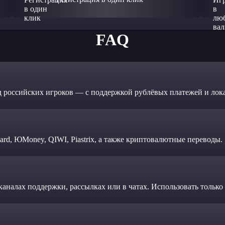
FAQ
д российских игроков — с поддержкой рублёвых платежей и ло
ard, ЮMoney, QIWI, Piastrix, а также криптовалютные переводы.
аналах поддержки, рассылках или в чатах. Использовать только