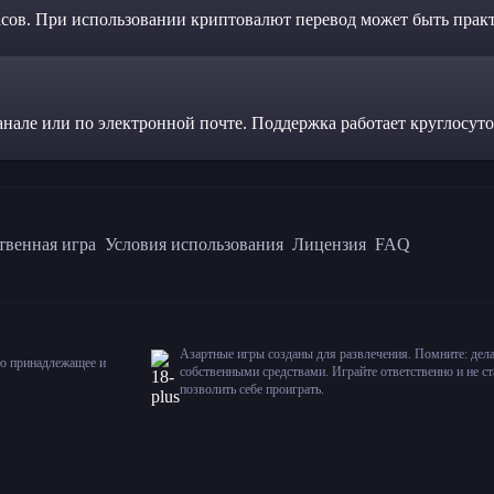
асов. При использовании криптовалют перевод может быть прак
канале или по электронной почте. Поддержка работает круглосуто
твенная игра
Условия использования
Лицензия
FAQ
Азартные игры созданы для развлечения. Помните: дела
ью принадлежащее и
собственными средствами. Играйте ответственно и не с
позволить себе проиграть.