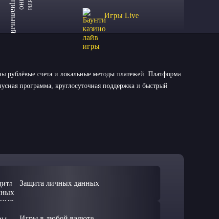
Игры Live
пны рублёвые счета и локальные методы платежей. Платформа
нусная программа, круглосуточная поддержка и быстрый
Защита личных данных
Игры в любой валюте