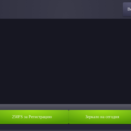
В
250FS за Регистрацию
Зеркало на сегодня