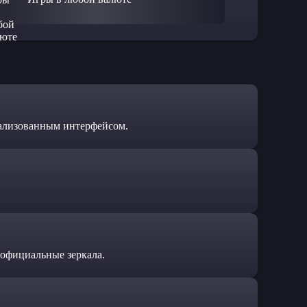
кализованным интерфейсом.
 официальные зеркала.