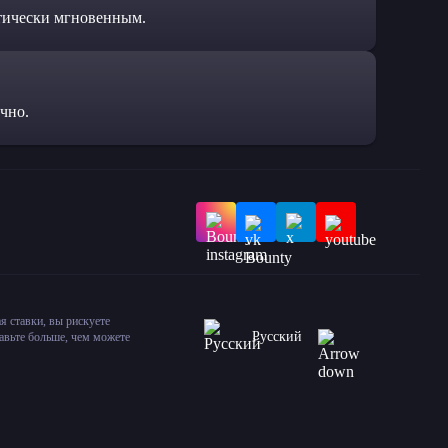
тически мгновенным.
чно.
я ставки, вы рискуете
Русский
тавьте больше, чем можете