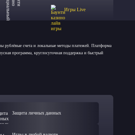
Игры Live
пны рублёвые счета и локальные методы платежей. Платформа
нусная программа, круглосуточная поддержка и быстрый
Защита личных данных
Игры в любой валюте