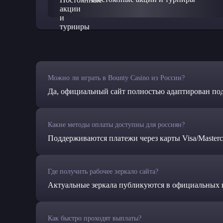
Можно ли играть в Bounty Casino из России?
Да, официальный сайт полностью адаптирован по
Какие методы оплаты доступны для россиян?
Поддерживаются платежи через карты Visa/Masterc
Где получить рабочее зеркало сайта?
Актуальные зеркала публикуются в официальных к
Как быстро проходят выплаты?