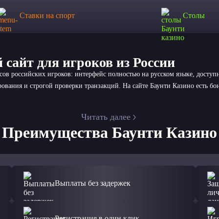
Ставки на спорт
Столы
сайт для игроков из России
есов российских игроков: интерфейс полностью на русском языке, досту
ания и строгой проверки транзакций. На сайте Баунти Казино есть бо
Читать далее
Преимущества Баунти Казино
Выплаты без задержек
Регистрация в один клик