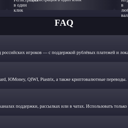
FAQ
д российских игроков — с поддержкой рублёвых платежей и ло
ard, ЮMoney, QIWI, Piastrix, а также криптовалютные переводы.
аналах поддержки, рассылках или в чатах. Использовать только