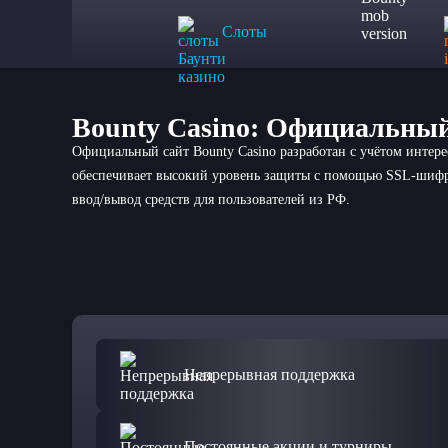
Слоты
Bounty Casino: Официальный 
Официальный сайт Bounty Casino разработан с учётом интер
обеспечивает высокий уровень защиты с помощью SSL‑шифров
ввод/вывод средств для пользователей из РФ.
Непрерывная поддержка
Постоянные акции и турниры