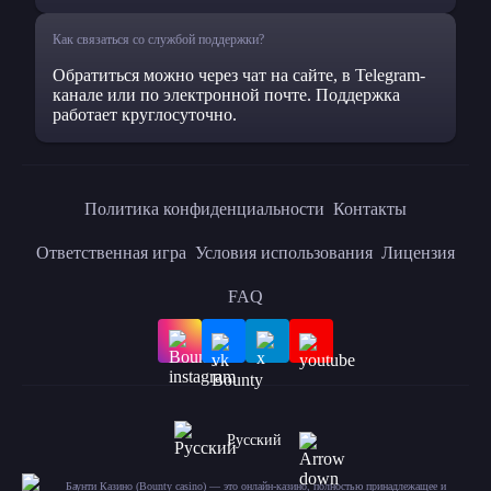
Как связаться со службой поддержки?
Обратиться можно через чат на сайте, в Telegram-
канале или по электронной почте. Поддержка
работает круглосуточно.
Политика конфиденциальности
Контакты
Ответственная игра
Условия использования
Лицензия
FAQ
Русский
Баунти Казино (Bounty casino) — это онлайн-казино, полностью принадлежащее и