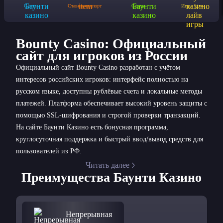
Слоты
Ставки на спорт
Столы
Игры Live
Bounty Casino: Официальный
сайт для игроков из России
Официальный сайт Bounty Casino разработан с учётом
интересов российских игроков: интерфейс полностью на
русском языке, доступны рублёвые счета и локальные методы
платежей. Платформа обеспечивает высокий уровень защиты с
помощью SSL‑шифрования и строгой проверки транзакций.
На сайте Баунти Казино есть бонусная программа,
круглосуточная поддержка и быстрый ввод/вывод средств для
пользователей из РФ.
Читать далее
Преимущества Баунти Казино
Непрерывная