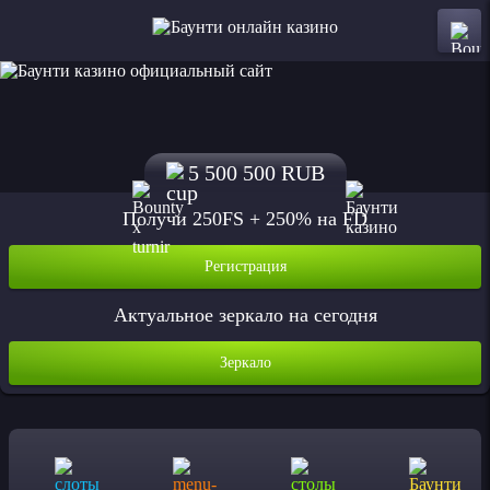
5 500 500 RUB
Получи 250FS + 250% на FD
Регистрация
Актуальное зеркало на сегодня
Зеркало