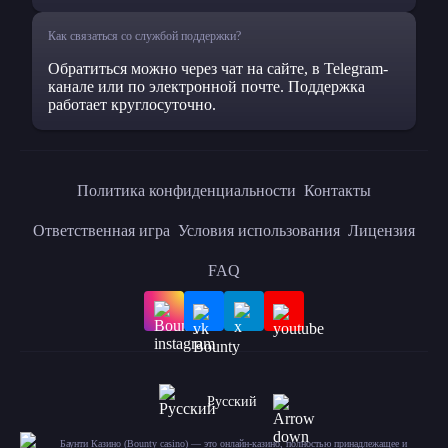
Как связаться со службой поддержки?
Обратиться можно через чат на сайте, в Telegram-
канале или по электронной почте. Поддержка
работает круглосуточно.
Политика конфиденциальности
Контакты
Ответственная игра
Условия использования
Лицензия
FAQ
Русский
Баунти Казино (Bounty casino) — это онлайн-казино, полностью принадлежащее и