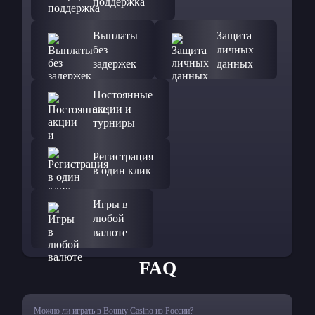
поддержка
Выплаты
Защита
без
личных
задержек
данных
Постоянные
акции и
турниры
Регистрация
в один клик
Игры в
любой
валюте
FAQ
Можно ли играть в Bounty Casino из России?