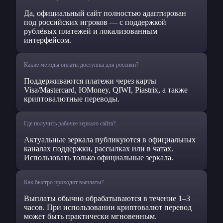
Да, официальный сайт полностью адаптирован
под российских игроков — с поддержкой
рублёвых платежей и локализованным
интерфейсом.
Какие методы оплаты доступны для россиян?
Поддерживаются платежи через карты
Visa/Mastercard, ЮMoney, QIWI, Piastrix, а также
криптовалютные переводы.
Где получить рабочее зеркало сайта?
Актуальные зеркала публикуются в официальных
каналах поддержки, рассылках или в чатах.
Использовать только официальные зеркала.
Как быстро проходят выплаты?
Выплаты обычно обрабатываются в течение 1–3
часов. При использовании криптовалют перевод
может быть практически мгновенным.