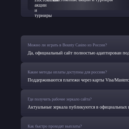
Можно ли играть в Bounty Casino из России?
Да, официальный сайт полностью адаптирован по
Какие методы оплаты доступны для россиян?
Поддерживаются платежи через карты Visa/Masterc
Где получить рабочее зеркало сайта?
Актуальные зеркала публикуются в официальных к
Как быстро проходят выплаты?