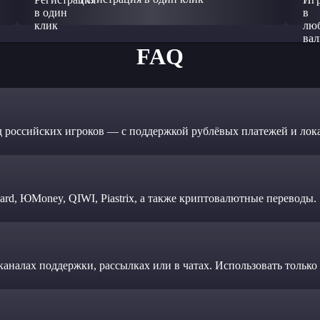
FAQ
д российских игроков — с поддержкой рублёвых платежей и ло
ard, ЮMoney, QIWI, Piastrix, а также криптовалютные переводы.
аналах поддержки, рассылках или в чатах. Использовать только