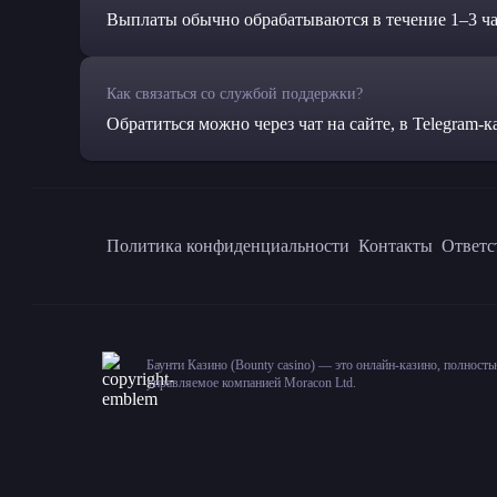
Выплаты обычно обрабатываются в течение 1–3 ч
Как связаться со службой поддержки?
Обратиться можно через чат на сайте, в Telegram-
Политика конфиденциальности
Контакты
Ответс
Баунти Казино (Bounty casino) — это онлайн-казино, полност
управляемое компанией Moracon Ltd.