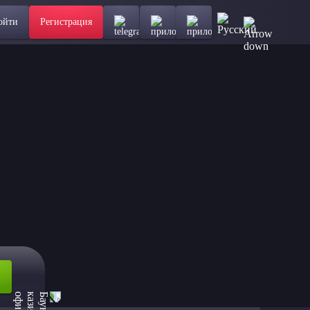
ойти
Регистрация