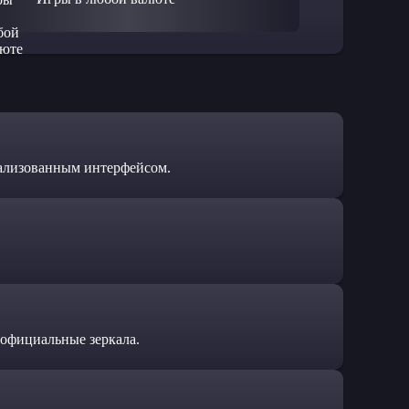
кализованным интерфейсом.
 официальные зеркала.