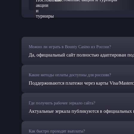
Можно ли играть в Bounty Casino из России?
Да, официальный сайт полностью адаптирован по
Какие методы оплаты доступны для россиян?
Поддерживаются платежи через карты Visa/Masterc
Где получить рабочее зеркало сайта?
Актуальные зеркала публикуются в официальных к
Как быстро проходят выплаты?