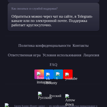
Как связаться со службой поддержки?
Обратиться можно через чат на сайте, в Telegram-
канале или по электронной почте. Поддержка
работает круглосуточно.
Политика конфиденциальности
Контакты
Ответственная игра
Условия использования
Лицензия
FAQ
Русский
Баунти Казино (Bounty casino) — это онлайн-казино, полностью принадлежащее и