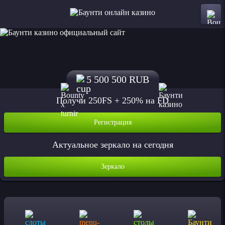
5 500 500 RUB
Получи 250FS + 250% на FD
Регистрация
Актуальное зеркало на сегодня
Зеркало