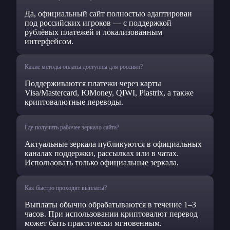
Да, официальный сайт полностью адаптирован
под российских игроков — с поддержкой
рублёвых платежей и локализованным
интерфейсом.
Какие методы оплаты доступны для россиян?
Поддерживаются платежи через карты
Visa/Mastercard, ЮMoney, QIWI, Piastrix, а также
криптовалютные переводы.
Где получить рабочее зеркало сайта?
Актуальные зеркала публикуются в официальных
каналах поддержки, рассылках или в чатах.
Использовать только официальные зеркала.
Как быстро проходят выплаты?
Выплаты обычно обрабатываются в течение 1–3
часов. При использовании криптовалют перевод
может быть практически мгновенным.