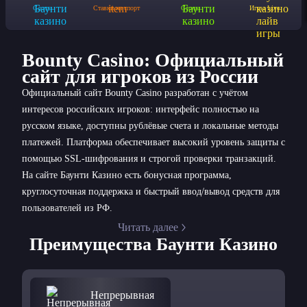
Слоты
Ставки на спорт
Столы
Игры Live
Bounty Casino: Официальный
сайт для игроков из России
Официальный сайт Bounty Casino разработан с учётом
интересов российских игроков: интерфейс полностью на
русском языке, доступны рублёвые счета и локальные методы
платежей. Платформа обеспечивает высокий уровень защиты с
помощью SSL‑шифрования и строгой проверки транзакций.
На сайте Баунти Казино есть бонусная программа,
круглосуточная поддержка и быстрый ввод/вывод средств для
пользователей из РФ.
Читать далее
Преимущества Баунти Казино
Непрерывная