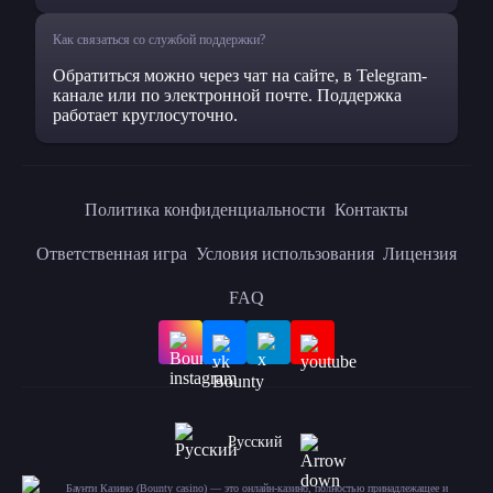
Как связаться со службой поддержки?
Обратиться можно через чат на сайте, в Telegram-
канале или по электронной почте. Поддержка
работает круглосуточно.
Политика конфиденциальности
Контакты
Ответственная игра
Условия использования
Лицензия
FAQ
Русский
Баунти Казино (Bounty casino) — это онлайн-казино, полностью принадлежащее и