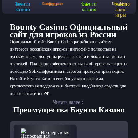
Слоты
Ставки на спорт
Столы
Игры Live
Bounty Casino: Официальный
сайт для игроков из России
Официальный сайт Bounty Casino разработан с учётом
интересов российских игроков: интерфейс полностью на
русском языке, доступны рублёвые счета и локальные методы
платежей. Платформа обеспечивает высокий уровень защиты с
помощью SSL‑шифрования и строгой проверки транзакций.
На сайте Баунти Казино есть бонусная программа,
круглосуточная поддержка и быстрый ввод/вывод средств для
пользователей из РФ.
Читать далее
Преимущества Баунти Казино
Непрерывная