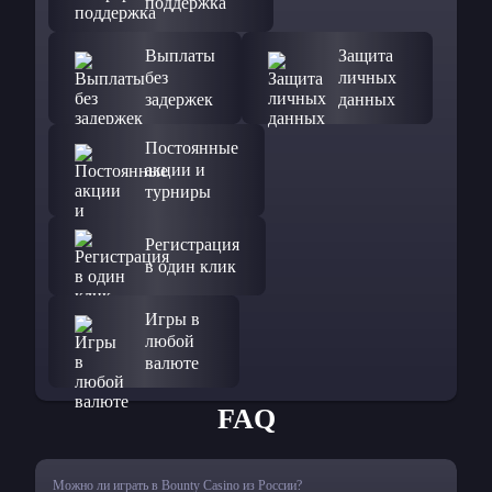
поддержка
Выплаты
Защита
без
личных
задержек
данных
Постоянные
акции и
турниры
Регистрация
в один клик
Игры в
любой
валюте
FAQ
Можно ли играть в Bounty Casino из России?