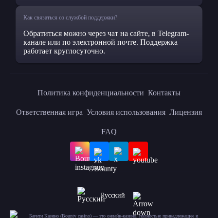
Как связаться со службой поддержки?
Обратиться можно через чат на сайте, в Telegram-
канале или по электронной почте. Поддержка
работает круглосуточно.
Политика конфиденциальности
Контакты
Ответственная игра
Условия использования
Лицензия
FAQ
Русский
Баунти Казино (Bounty casino) — это онлайн-казино, полностью принадлежащее и