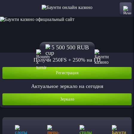
5 500 500 RUB
Получи 250FS + 250% на FD
Регистрация
Актуальное зеркало на сегодня
Зеркало