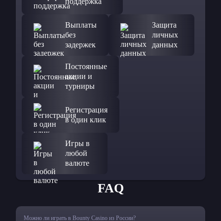
поддержка
Выплаты
Защита
без
личных
задержек
данных
Постоянные
акции и
турниры
Регистрация
в один клик
Игры в
любой
валюте
FAQ
Можно ли играть в Bounty Casino из России?