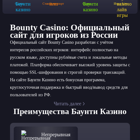
Слоты
Ставки на спорт
Столы
Игры Live
Bounty Casino: Официальный
сайт для игроков из России
Официальный сайт Bounty Casino разработан с учётом
интересов российских игроков: интерфейс полностью на
русском языке, доступны рублёвые счета и локальные методы
платежей. Платформа обеспечивает высокий уровень защиты с
помощью SSL‑шифрования и строгой проверки транзакций.
На сайте Баунти Казино есть бонусная программа,
круглосуточная поддержка и быстрый ввод/вывод средств для
пользователей из РФ.
Читать далее
Преимущества Баунти Казино
Непрерывная