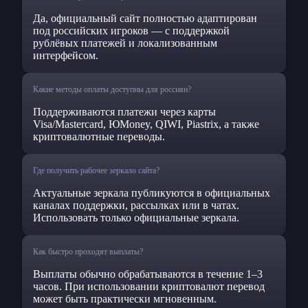
Да, официальный сайт полностью адаптирован
под российских игроков — с поддержкой
рублёвых платежей и локализованным
интерфейсом.
Какие методы оплаты доступны для россиян?
Поддерживаются платежи через карты
Visa/Mastercard, ЮMoney, QIWI, Piastrix, а также
криптовалютные переводы.
Где получить рабочее зеркало сайта?
Актуальные зеркала публикуются в официальных
каналах поддержки, рассылках или в чатах.
Использовать только официальные зеркала.
Как быстро проходят выплаты?
Выплаты обычно обрабатываются в течение 1–3
часов. При использовании криптовалют перевод
может быть практически мгновенным.