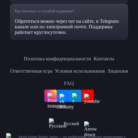
Как связаться со службой поддержки?
Обратиться можно через чат на сайте, в Telegram-
канале или по электронной почте. Поддержка
работает круглосуточно.
Политика конфиденциальности
Контакты
Ответственная игра
Условия использования
Лицензия
FAQ
Русский
Баунти Казино (Bounty casino) — это онлайн-казино, полностью принадлежащее и