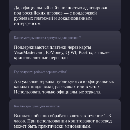
Да, официальный сайт полностью адаптирован
под российских игроков — с поддержкой
рублёвых платежей и локализованным
интерфейсом.
Какие методы оплаты доступны для россиян?
Поддерживаются платежи через карты
Visa/Mastercard, ЮMoney, QIWI, Piastrix, а также
криптовалютные переводы.
Где получить рабочее зеркало сайта?
Актуальные зеркала публикуются в официальных
каналах поддержки, рассылках или в чатах.
Использовать только официальные зеркала.
Как быстро проходят выплаты?
Выплаты обычно обрабатываются в течение 1–3
часов. При использовании криптовалют перевод
может быть практически мгновенным.