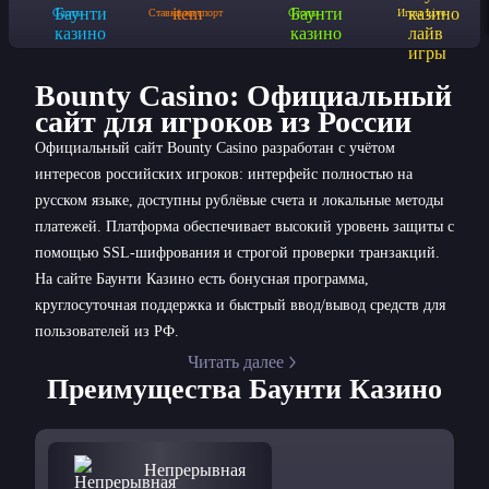
Слоты
Ставки на спорт
Столы
Игры Live
Bounty Casino: Официальный
сайт для игроков из России
Официальный сайт Bounty Casino разработан с учётом
интересов российских игроков: интерфейс полностью на
русском языке, доступны рублёвые счета и локальные методы
платежей. Платформа обеспечивает высокий уровень защиты с
помощью SSL‑шифрования и строгой проверки транзакций.
На сайте Баунти Казино есть бонусная программа,
круглосуточная поддержка и быстрый ввод/вывод средств для
пользователей из РФ.
Читать далее
Преимущества Баунти Казино
Непрерывная