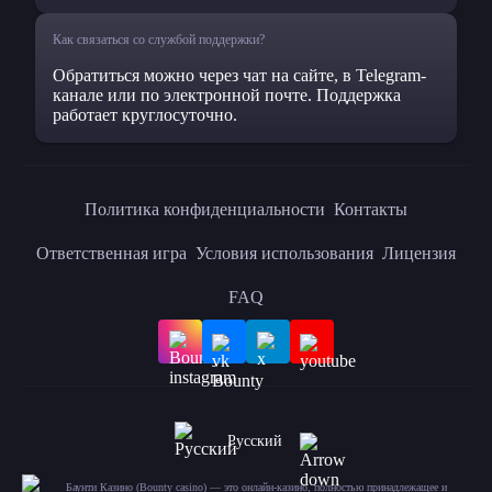
Как связаться со службой поддержки?
Обратиться можно через чат на сайте, в Telegram-
канале или по электронной почте. Поддержка
работает круглосуточно.
Политика конфиденциальности
Контакты
Ответственная игра
Условия использования
Лицензия
FAQ
Русский
Баунти Казино (Bounty casino) — это онлайн-казино, полностью принадлежащее и