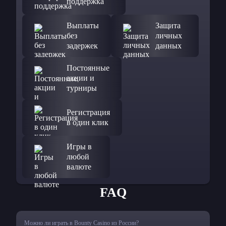
поддержка
Выплаты
Защита
без
личных
задержек
данных
Постоянные
акции и
турниры
Регистрация
в один клик
Игры в
любой
валюте
FAQ
Можно ли играть в Bounty Casino из России?