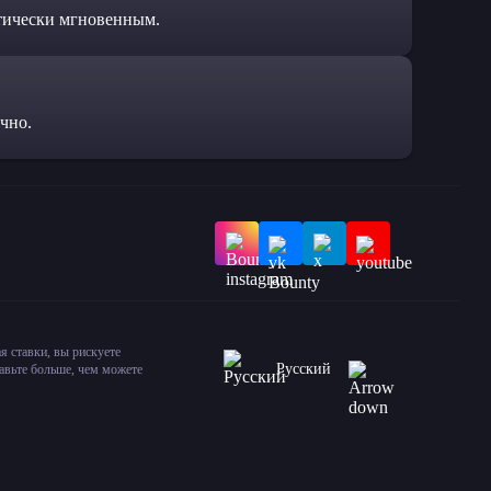
тически мгновенным.
чно.
я ставки, вы рискуете
Русский
тавьте больше, чем можете