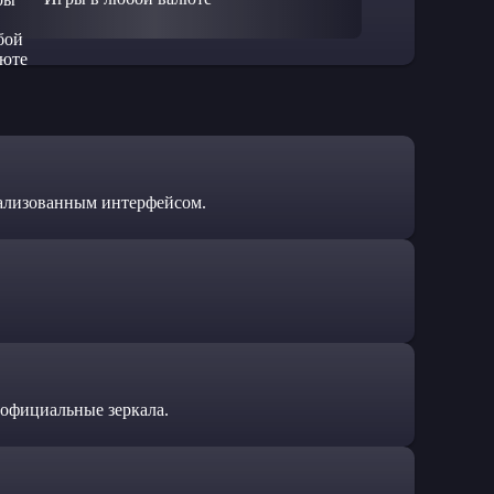
кализованным интерфейсом.
 официальные зеркала.