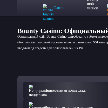
Слоты
Bounty Casino: Официальный 
Официальный сайт Bounty Casino разработан с учётом интер
обеспечивает высокий уровень защиты с помощью SSL‑шифров
ввод/вывод средств для пользователей из РФ.
Непрерывная поддержка
Постоянные акции и турниры