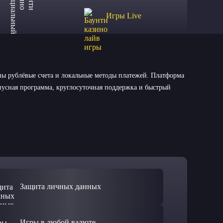
Игры Live
пны рублёвые счета и локальные методы платежей. Платформа
нусная программа, круглосуточная поддержка и быстрый
Защита личных данных
Игры в любой валюте