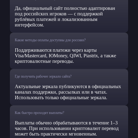
Да, официальный сайт полностью адаптирован
под российских игроков — с поддержкой
рублёвых платежей и локализованным
интерфейсом.
Какие методы оплаты доступны для россиян?
Поддерживаются платежи через карты
Visa/Mastercard, ЮMoney, QIWI, Piastrix, а также
криптовалютные переводы.
Где получить рабочее зеркало сайта?
Актуальные зеркала публикуются в официальных
каналах поддержки, рассылках или в чатах.
Использовать только официальные зеркала.
Как быстро проходят выплаты?
Выплаты обычно обрабатываются в течение 1–3
часов. При использовании криптовалют перевод
может быть практически мгновенным.