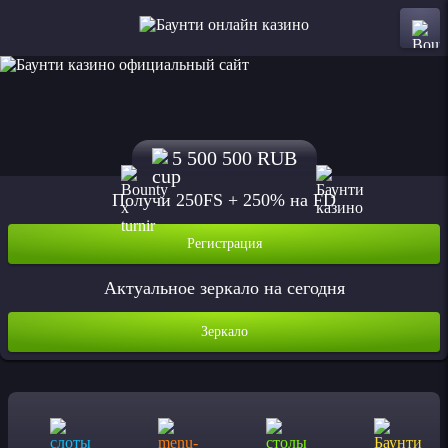
5 500 500 RUB
Получи 250FS + 250% на FD
Регистрация
Актуальное зеркало на сегодня
Зеркало