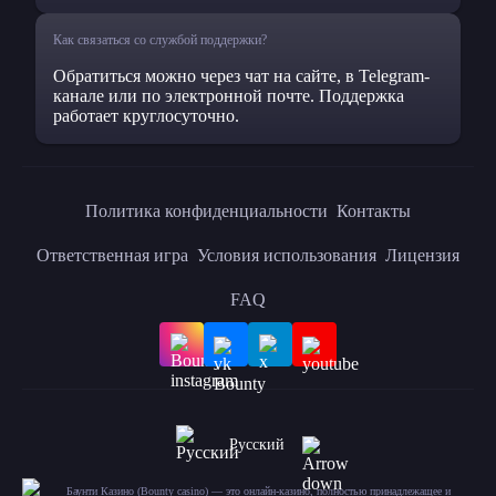
Как связаться со службой поддержки?
Обратиться можно через чат на сайте, в Telegram-
канале или по электронной почте. Поддержка
работает круглосуточно.
Политика конфиденциальности
Контакты
Ответственная игра
Условия использования
Лицензия
FAQ
Русский
Баунти Казино (Bounty casino) — это онлайн-казино, полностью принадлежащее и