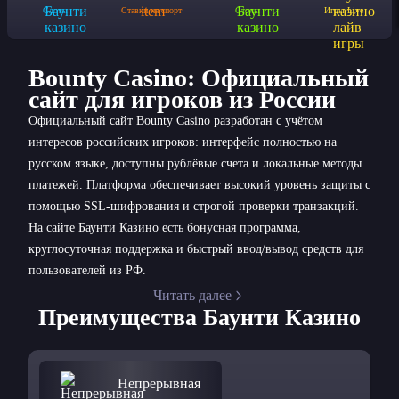
Слоты
Ставки на спорт
Столы
Игры Live
Bounty Casino: Официальный
сайт для игроков из России
Официальный сайт Bounty Casino разработан с учётом
интересов российских игроков: интерфейс полностью на
русском языке, доступны рублёвые счета и локальные методы
платежей. Платформа обеспечивает высокий уровень защиты с
помощью SSL‑шифрования и строгой проверки транзакций.
На сайте Баунти Казино есть бонусная программа,
круглосуточная поддержка и быстрый ввод/вывод средств для
пользователей из РФ.
Читать далее
Преимущества Баунти Казино
Непрерывная