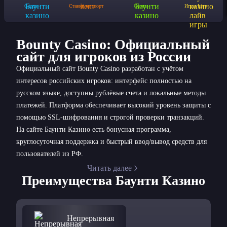
Слоты
Ставки на спорт
Столы
Игры Live
Bounty Casino: Официальный
сайт для игроков из России
Официальный сайт Bounty Casino разработан с учётом
интересов российских игроков: интерфейс полностью на
русском языке, доступны рублёвые счета и локальные методы
платежей. Платформа обеспечивает высокий уровень защиты с
помощью SSL‑шифрования и строгой проверки транзакций.
На сайте Баунти Казино есть бонусная программа,
круглосуточная поддержка и быстрый ввод/вывод средств для
пользователей из РФ.
Читать далее
Преимущества Баунти Казино
Непрерывная