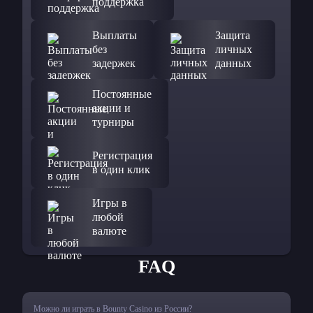
поддержка
Выплаты
Защита
без
личных
задержек
данных
Постоянные
акции и
турниры
Регистрация
в один клик
Игры в
любой
валюте
FAQ
Можно ли играть в Bounty Casino из России?