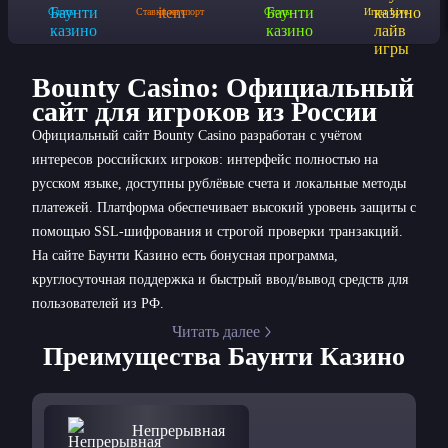
Слоты
Ставки на спорт
Столы
Игры Live
Bounty Casino: Официальный
сайт для игроков из России
Официальный сайт Bounty Casino разработан с учётом
интересов российских игроков: интерфейс полностью на
русском языке, доступны рублёвые счета и локальные методы
платежей. Платформа обеспечивает высокий уровень защиты с
помощью SSL‑шифрования и строгой проверки транзакций.
На сайте Баунти Казино есть бонусная программа,
круглосуточная поддержка и быстрый ввод/вывод средств для
пользователей из РФ.
Читать далее
Преимущества Баунти Казино
Непрерывная