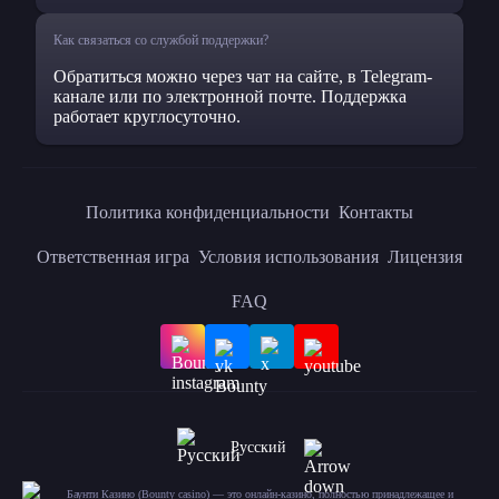
Как связаться со службой поддержки?
Обратиться можно через чат на сайте, в Telegram-
канале или по электронной почте. Поддержка
работает круглосуточно.
Политика конфиденциальности
Контакты
Ответственная игра
Условия использования
Лицензия
FAQ
Русский
Баунти Казино (Bounty casino) — это онлайн-казино, полностью принадлежащее и