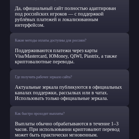
Да, официальный сайт полностью адаптирован
под российских игроков — с поддержкой
рублёвых платежей и локализованным
интерфейсом.
Какие методы оплаты доступны для россиян?
Поддерживаются платежи через карты
Visa/Mastercard, ЮMoney, QIWI, Piastrix, а также
криптовалютные переводы.
Где получить рабочее зеркало сайта?
Актуальные зеркала публикуются в официальных
каналах поддержки, рассылках или в чатах.
Использовать только официальные зеркала.
Как быстро проходят выплаты?
Выплаты обычно обрабатываются в течение 1–3
часов. При использовании криптовалют перевод
может быть практически мгновенным.