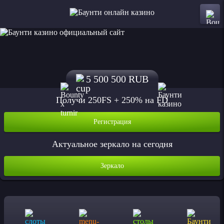
5 500 500 RUB
Получи 250FS + 250% на FD
Регистрация
Актуальное зеркало на сегодня
Зеркало