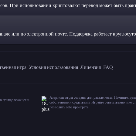
асов. При использовании криптовалют перевод может быть прак
канале или по электронной почте. Поддержка работает круглосуто
твенная игра
Условия использования
Лицензия
FAQ
Азартные игры созданы для развлечения. Помните: дела
ью принадлежащее и
собственными средствами. Играйте ответственно и не с
позволить себе проиграть.