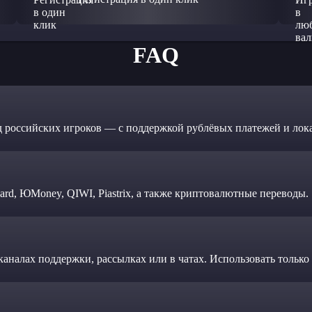
FAQ
д российских игроков — с поддержкой рублёвых платежей и ло
ard, ЮMoney, QIWI, Piastrix, а также криптовалютные переводы.
аналах поддержки, рассылках или в чатах. Использовать только