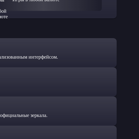
кализованным интерфейсом.
 официальные зеркала.