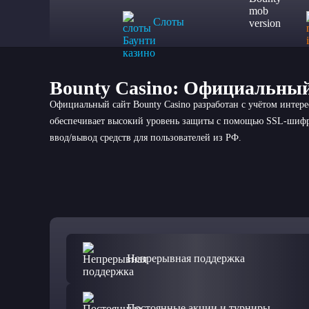
Слоты
Bounty Casino: Официальный 
Официальный сайт Bounty Casino разработан с учётом интер
обеспечивает высокий уровень защиты с помощью SSL‑шифров
ввод/вывод средств для пользователей из РФ.
Непрерывная поддержка
Постоянные акции и турниры