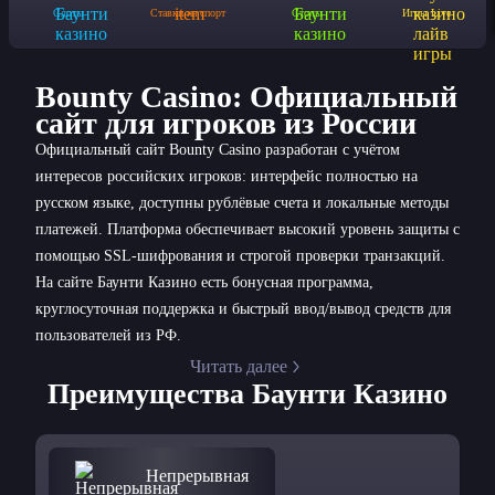
Слоты
Ставки на спорт
Столы
Игры Live
Bounty Casino: Официальный
сайт для игроков из России
Официальный сайт Bounty Casino разработан с учётом
интересов российских игроков: интерфейс полностью на
русском языке, доступны рублёвые счета и локальные методы
платежей. Платформа обеспечивает высокий уровень защиты с
помощью SSL‑шифрования и строгой проверки транзакций.
На сайте Баунти Казино есть бонусная программа,
круглосуточная поддержка и быстрый ввод/вывод средств для
пользователей из РФ.
Читать далее
Преимущества Баунти Казино
Непрерывная