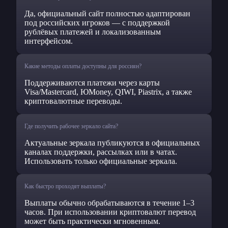
Да, официальный сайт полностью адаптирован
под российских игроков — с поддержкой
рублёвых платежей и локализованным
интерфейсом.
Какие методы оплаты доступны для россиян?
Поддерживаются платежи через карты
Visa/Mastercard, ЮMoney, QIWI, Piastrix, а также
криптовалютные переводы.
Где получить рабочее зеркало сайта?
Актуальные зеркала публикуются в официальных
каналах поддержки, рассылках или в чатах.
Использовать только официальные зеркала.
Как быстро проходят выплаты?
Выплаты обычно обрабатываются в течение 1–3
часов. При использовании криптовалют перевод
может быть практически мгновенным.