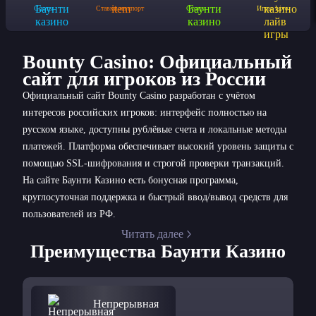
Слоты
Ставки на спорт
Столы
Игры Live
Bounty Casino: Официальный
сайт для игроков из России
Официальный сайт Bounty Casino разработан с учётом
интересов российских игроков: интерфейс полностью на
русском языке, доступны рублёвые счета и локальные методы
платежей. Платформа обеспечивает высокий уровень защиты с
помощью SSL‑шифрования и строгой проверки транзакций.
На сайте Баунти Казино есть бонусная программа,
круглосуточная поддержка и быстрый ввод/вывод средств для
пользователей из РФ.
Читать далее
Преимущества Баунти Казино
Непрерывная