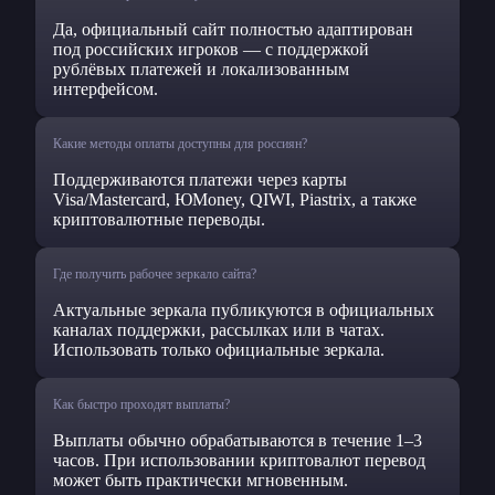
Да, официальный сайт полностью адаптирован
под российских игроков — с поддержкой
рублёвых платежей и локализованным
интерфейсом.
Какие методы оплаты доступны для россиян?
Поддерживаются платежи через карты
Visa/Mastercard, ЮMoney, QIWI, Piastrix, а также
криптовалютные переводы.
Где получить рабочее зеркало сайта?
Актуальные зеркала публикуются в официальных
каналах поддержки, рассылках или в чатах.
Использовать только официальные зеркала.
Как быстро проходят выплаты?
Выплаты обычно обрабатываются в течение 1–3
часов. При использовании криптовалют перевод
может быть практически мгновенным.